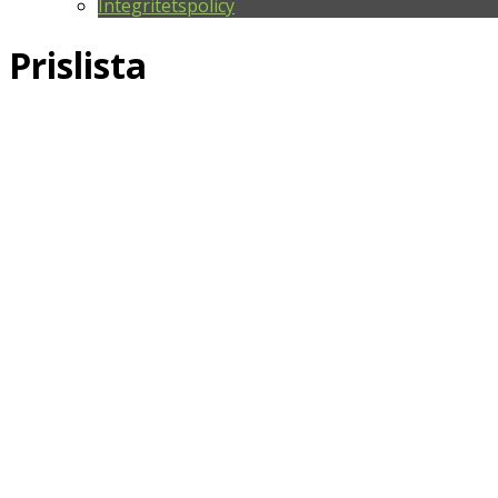
Integritetspolicy
Prislista