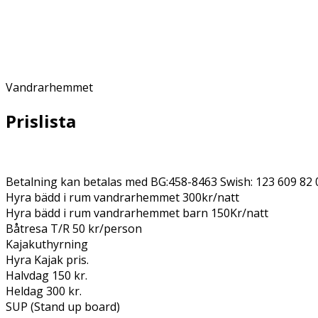
Vandrarhemmet
Prislista
Betalning kan betalas med BG:458-8463 Swish: 123 609 82 
Hyra bädd i rum vandrarhemmet 300kr/natt
Hyra bädd i rum vandrarhemmet barn 150Kr/natt
Båtresa T/R 50 kr/person
Kajakuthyrning
Hyra Kajak pris.
Halvdag 150 kr.
Heldag 300 kr.
SUP (Stand up board)