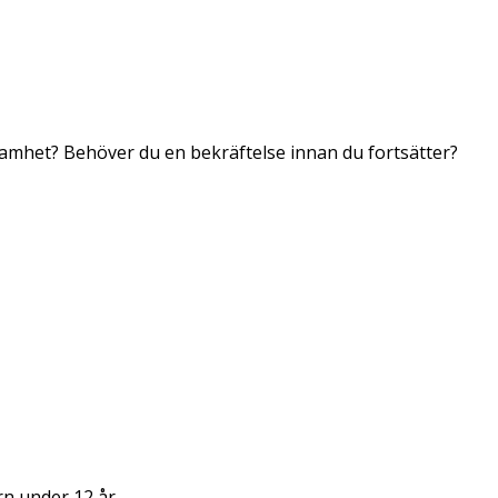
samhet? Behöver du en bekräftelse innan du fortsätter?
arn under 12 år