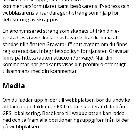
kommentarsformuläret samt besökarens IP-adress och
webbläsarens användaragent-sträng som hjälp för
detektering av skräppost.
En anonymiserad sträng som skapats utifrån din e-
postadress (även kallat hash-värde) kan komma att
sändas till tjänsten Gravatar för att avgöra om du finns
registrerad där. Integritetspolicyn för tjänsten Gravatar
finns på https://automattic.com/privacy/. När din
kommentar har godkänts visas din profilbild offentligt
tillsammans med din kommentar.
Media
Om du laddar upp bilder till webbplatsen bör du undvika
att ladda upp bilder där EXIF-data inkluderar data från
GPS-lokalisering. Besökare till webbplatsen kan ladda
ned och ta fram alla positioneringsuppgifter från bilder
på webbplatsen.