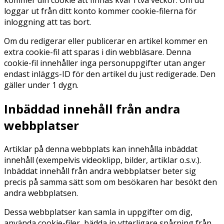
kommer din cookie att finnas kvar i två veckor. Om du
loggar ut från ditt konto kommer cookie-filerna för
inloggning att tas bort.
Om du redigerar eller publicerar en artikel kommer en
extra cookie-fil att sparas i din webbläsare. Denna
cookie-fil innehåller inga personuppgifter utan anger
endast inläggs-ID för den artikel du just redigerade. Den
gäller under 1 dygn.
Inbäddad innehåll från andra
webbplatser
Artiklar på denna webbplats kan innehålla inbäddat
innehåll (exempelvis videoklipp, bilder, artiklar o.s.v.).
Inbäddat innehåll från andra webbplatser beter sig
precis på samma sätt som om besökaren har besökt den
andra webbplatsen.
Dessa webbplatser kan samla in uppgifter om dig,
använda cookie-filer, bädda in ytterligare spårning från