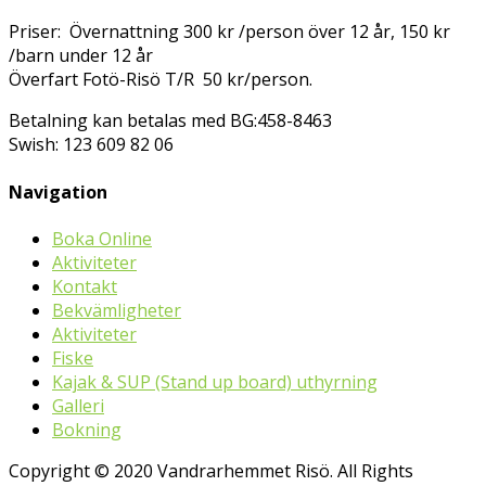
Priser: Övernattning 300 kr /person över 12 år, 150 kr
/barn under 12 år
Överfart Fotö-Risö T/R 50 kr/person.
Betalning kan betalas med BG:458-8463
Swish: 123 609 82 06
Navigation
Boka Online
Aktiviteter
Kontakt
Bekvämligheter
Aktiviteter
Fiske
Kajak & SUP (Stand up board) uthyrning
Galleri
Bokning
Copyright © 2020 Vandrarhemmet Risö. All Rights