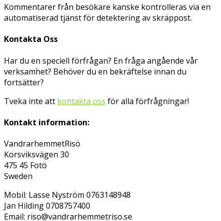
Kommentarer från besökare kanske kontrolleras via en
automatiserad tjänst för detektering av skräppost.
Kontakta Oss
Har du en speciell förfrågan? En fråga angående vår
verksamhet? Behöver du en bekräftelse innan du
fortsätter?
Tveka inte att
kontakta oss
för alla förfrågningar!
Kontakt information:
VandrarhemmetRisö
Korsviksvägen 30
475 45 Fotö
Sweden
Mobil: Lasse Nyström 0763148948
Jan Hilding 0708757400
Email: riso@vandrarhemmetriso.se