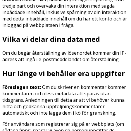
tredje part och övervaka din interaktion med sagda
inbäddade innehåll, inklusive spårning av din interaktion
med detta inbäddade innehåll om du har ett konto och är
inloggad på webbplatsen i fråga.
Vilka vi delar dina data med
Om du begär återställning av lösenordet kommer din IP-
adress att ingå i e-postmeddelandet om återställning.
Hur länge vi behåller era uppgifter
Föreslagen text:
Om du skriver en kommentar kommer
kommentaren och dess metadata att sparas utan
tidsgräns. Anledningen till detta är att vi behöver kunna
hitta och godkänna uppföljningskommentarer
automatiskt och inte lägga dem i kö för granskning.
För användare som registrerar sig på er webbplats (om
sådana finns) sparar vi även de personuppgifter de