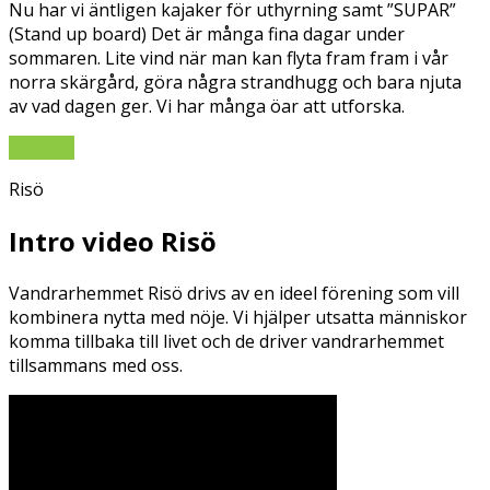
Nu har vi äntligen kajaker för uthyrning samt ”SUPAR”
(Stand up board) Det är många fina dagar under
sommaren. Lite vind när man kan flyta fram fram i vår
norra skärgård, göra några strandhugg och bara njuta
av vad dagen ger. Vi har många öar att utforska.
Läs mer
Risö
Intro video Risö
Vandrarhemmet Risö drivs av en ideel förening som vill
kombinera nytta med nöje. Vi hjälper utsatta människor
komma tillbaka till livet och de driver vandrarhemmet
tillsammans med oss.