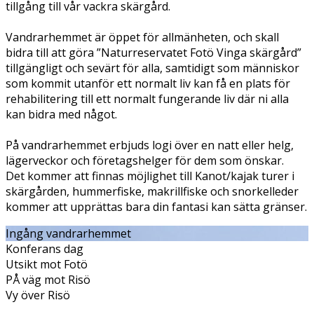
tillgång till vår vackra skärgård.
Vandrarhemmet är öppet för allmänheten, och skall
bidra till att göra ”Naturreservatet Fotö Vinga skärgård”
tillgängligt och sevärt för alla, samtidigt som människor
som kommit utanför ett normalt liv kan få en plats för
rehabilitering till ett normalt fungerande liv där ni alla
kan bidra med något.
På vandrarhemmet erbjuds logi över en natt eller helg,
lägerveckor och företagshelger för dem som önskar.
Det kommer att finnas möjlighet till Kanot/kajak turer i
skärgården, hummerfiske, makrillfiske och snorkelleder
kommer att upprättas bara din fantasi kan sätta gränser.
Ingång vandrarhemmet
Konferans dag
Utsikt mot Fotö
PÅ väg mot Risö
Vy över Risö