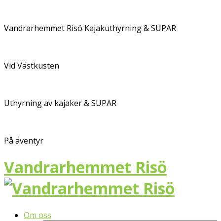
Vandrarhemmet Risö Kajakuthyrning & SUPAR
Vid Västkusten
Uthyrning av kajaker & SUPAR
På äventyr
Vandrarhemmet Risö
Om oss