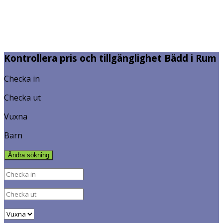
Kontrollera pris och tillgänglighet Bädd i Rum
Checka in
Checka ut
Vuxna
Barn