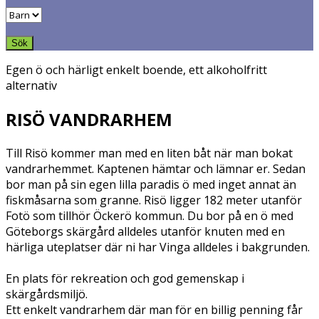
Egen ö och härligt enkelt boende, ett alkoholfritt
alternativ
RISÖ VANDRARHEM
Till Risö kommer man med en liten båt när man bokat
vandrarhemmet. Kaptenen hämtar och lämnar er. Sedan
bor man på sin egen lilla paradis ö med inget annat än
fiskmåsarna som granne. Risö ligger 182 meter utanför
Fotö som tillhör Öckerö kommun. Du bor på en ö med
Göteborgs skärgård alldeles utanför knuten med en
härliga uteplatser där ni har Vinga alldeles i bakgrunden.
En plats för rekreation och god gemenskap i
skärgårdsmiljö.
Ett enkelt vandrarhem där man för en billig penning får