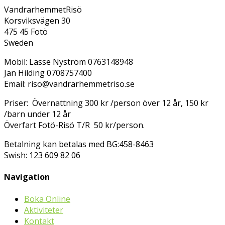
VandrarhemmetRisö
Korsviksvägen 30
475 45 Fotö
Sweden
Mobil: Lasse Nyström 0763148948
Jan Hilding 0708757400
Email: riso@vandrarhemmetriso.se
Priser: Övernattning 300 kr /person över 12 år, 150 kr
/barn under 12 år
Överfart Fotö-Risö T/R 50 kr/person.
Betalning kan betalas med BG:458-8463
Swish: 123 609 82 06
Navigation
Boka Online
Aktiviteter
Kontakt