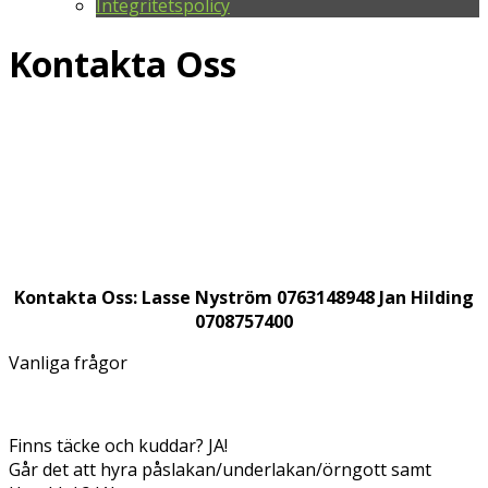
Integritetspolicy
Kontakta Oss
Kontakta Oss:
Lasse Nyström 0763148948
Jan Hilding
0708757400
Vanliga frågor
Finns täcke och kuddar? JA!
Går det att hyra påslakan/underlakan/örngott samt