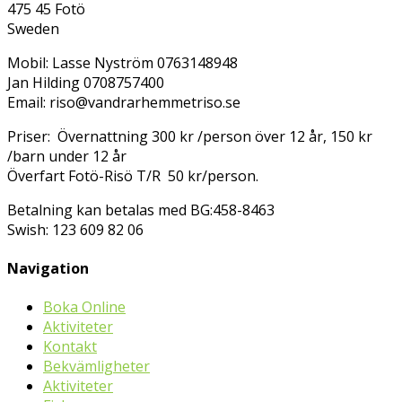
475 45 Fotö
Sweden
Mobil: Lasse Nyström 0763148948
Jan Hilding 0708757400
Email: riso@vandrarhemmetriso.se
Priser: Övernattning 300 kr /person över 12 år, 150 kr
/barn under 12 år
Överfart Fotö-Risö T/R 50 kr/person.
Betalning kan betalas med BG:458-8463
Swish: 123 609 82 06
Navigation
Boka Online
Aktiviteter
Kontakt
Bekvämligheter
Aktiviteter